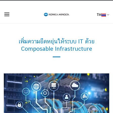
Skip
to
TH
content
เพิ่มความยืดหยุ่นให้ระบบ IT ด้วย
Composable Infrastructure