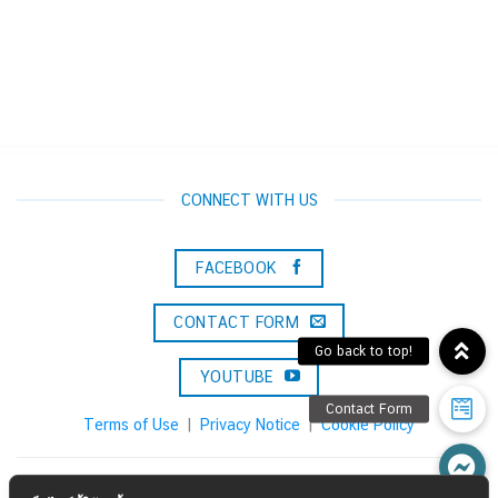
CONNECT WITH US
FACEBOOK
CONTACT FORM
YOUTUBE
Terms of Use
|
Privacy Notice
|
Cookie Policy
Konica Minolta Solutions & Services (Thailand) Co., Ltd.