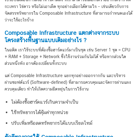
กะเพรา ไข่ดาว หรือไม่เอาเผ็ด ทุกอย่างเลือกได้ตามใจ – เช่นเดียวกับการ
จัดสรรทรัพยากรใน Composable Infrastructure ที่สามารถกำหนดเองได้
ว่าจะใช้อะไรบ้าง
Composable Infrastructure แตกต่างจากระบบ
โครงสร้างพื้นฐานแบบเดิมอย่างไร ?
ในอดีต เราใช้ระบบที่ต้องซื้อฮาร์ดแวร์มาเป็นชุด เช่น Server 1 ชุด = CPU
+ RAM + Storage + Network ซึ่งใช้งานร่วมกันไม่ได้ หรือหากส่วนใด
ส่วนหนึ่งพัง อาจต้องเปลี่ยนทั้งระบบ
แต่ Composable Infrastructure แยกทุกอย่างออกจากกัน และบริหาร
ผ่านซอฟต์แวร์ (Software-defined) ที่สามารถควบคุมและจัดการผ่านแผง
ควบคุมเดียว ทำให้เกิดความยืดหยุ่นในการใช้งาน
ไม่ต้องซื้อฮาร์ดแวร์เกินความจำเป็น
ใช้ทรัพยากรได้คุ้มค่าทุกหน่วย
ปรับเพิ่มหรือลดทรัพยากรได้แบบเรียลไทม์
ข้อดีของการใช้ Composable Infrastructure