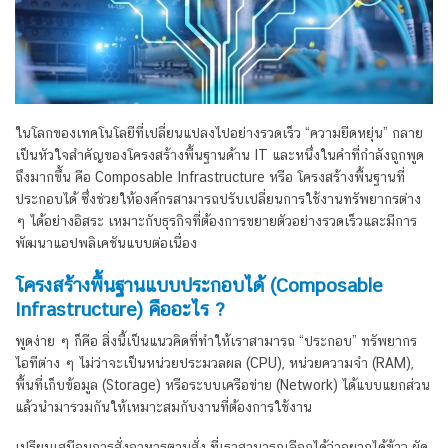
ในโลกของเทคโนโลยีที่เปลี่ยนแปลงไปอย่างรวดเร็ว “ความยืดหยุ่น” กลาย
เป็นหัวใจสำคัญของโครงสร้างพื้นฐานด้าน IT และหนึ่งในคำที่กำลังถูกพูด
ถึงมากขึ้น คือ Composable Infrastructure หรือ โครงสร้างพื้นฐานที่
ประกอบได้ ซึ่งช่วยให้องค์กรสามารถปรับเปลี่ยนการใช้งานทรัพยากรต่าง
ๆ ได้อย่างอิสระ เหมาะกับธุรกิจที่ต้องการขยายตัวอย่างรวดเร็วและมีการ
พัฒนาแอปพลิเคชันแบบต่อเนื่อง
โครงสร้างพื้นฐานแบบประกอบได้ (Composable
Infrastructure) คืออะไร ?
พูดง่าย ๆ ก็คือ สิ่งนี้เป็นแนวคิดที่ทำให้เราสามารถ “ประกอบ” ทรัพยากร
ไอทีต่าง ๆ ไม่ว่าจะเป็นหน่วยประมวลผล (CPU), หน่วยความจำ (RAM),
พื้นที่เก็บข้อมูล (Storage) หรือระบบเครือข่าย (Network) ได้แบบแยกส่วน
แล้วนำมารวมกันให้เหมาะสมกับงานที่ต้องการใช้งาน
เปรียบเสมือนการสั่งอาหารตามสั่ง ที่เราสามารถเลือกได้ว่าอยากได้ข้าว ผัด