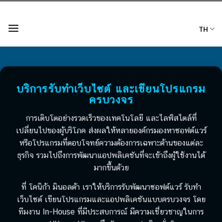
Skip
to
TH
content
บริการรับทำเว็บไซต์ และเขียนโปรแกรม
ครบวงจร
การเติบโตอย่างรวดเร็วของเทคโนโลยี และไลฟ์สไตล์ที่
เปลี่ยนไปของผู้บริโภค ส่งผลให้หลายองค์กรมองหาซอฟต์แวร์
หรือโปรแกรมที่ตอบโจทย์ความต้องการเฉพาะด้านของแต่ละ
ธุรกิจ รวมไปถึงการพัฒนาแอปพลิเคชันที่จะเข้าถึงผู้ใช้งานได้
มากขึ้นด้วย
ที่ โคนิก้า มินอลต้า เราให้บริการรับพัฒนาซอฟต์แวร์ รับทำ
เว็บไซต์ เขียนโปรแกรมและแอปพลิเคชันแบบครบวงจร โดย
ทีมงาน In-House ที่มีประสบการณ์ มีความเชี่ยวชาญในการ