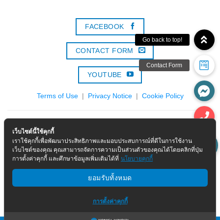
FACEBOOK
CONTACT FORM
YOUTUBE
Terms of Use
|
Privacy Notice
|
Cookie Policy
Konica Minolta Solutions & Services (Thailand) Co., Ltd.
เว็บไซต์นี้ใช้คุกกี้
เราใช้คุกกี้เพื่อพัฒนาประสิทธิภาพและมอบประสบการณ์ที่ดีในการใช้งาน
Call :
02-0297000
เว็บไซต์ของคุณ คุณสามารถจัดการความเป็นส่วนตัวของคุณได้โดยคลิกที่ปุ่ม
การตั้งค่าคุกกี้ และศึกษาข้อมูลเพิ่มเติมได้ที่
นโยบายคุกกี้
Email :
marketing.kmbsth@konicaminolta.com
ยอมรับทั้งหมด
Global Site:
>
Corporate Information
การตั้งค่าคุกกี้