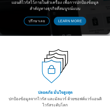
แอนติไวรัสไว้ภายในตัวเครื่อง เพื่อการปกป้องข้อมูล
สำคัญทางธุรกิจที่สมบูรณ์แบบ
ปรึกษาเลย
LEARN MORE
ปลอดภัย มั่นใจสูงสุด
ปกป้องข้อมูลจากไวรัส และมัลแวร์ ด้วยซอฟต์แวร์แอนติ
ไวรัสระดับโลก