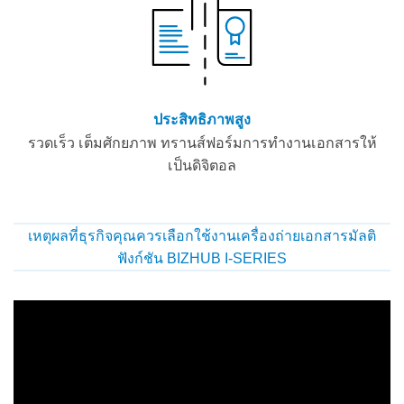
ประสิทธิภาพสูง
รวดเร็ว เต็มศักยภาพ ทรานส์ฟอร์มการทำงานเอกสารให้
เป็นดิจิตอล
เหตุผลที่ธุรกิจคุณควรเลือกใช้งานเครื่องถ่ายเอกสารมัลติ
ฟังก์ชัน BIZHUB I-SERIES