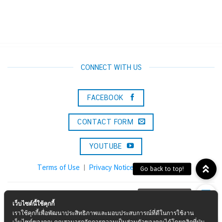
CONNECT WITH US
FACEBOOK
CONTACT FORM
YOUTUBE
Terms of Use
|
Privacy Notice
|
Cookie Policy
Konica Minolta Solutions & Services (Thailand) Co., Ltd.
เว็บไซต์นี้ใช้คุกกี้
เราใช้คุกกี้เพื่อพัฒนาประสิทธิภาพและมอบประสบการณ์ที่ดีในการใช้งาน
Call :
02-0297000
เว็บไซต์ของคุณ คุณสามารถจัดการความเป็นส่วนตัวของคุณได้โดยคลิกที่ปุ่ม