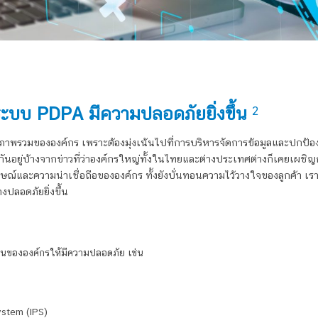
ระบบ PDPA
มีความปลอดภัยยิ่งขึ้น
2
ภาพรวมขององค์กร เพราะต้องมุ่งเน้นไปที่การบริหารจัดการข้อมูลและปกป้องข
ันอยู่บ้างจากข่าวที่ว่าองค์กรใหญ่ทั้งในไทยและต่างประเทศต่างก็เคยเผชิญ
และความน่าเชื่อถือขององค์กร ทั้งยังบั่นทอนความไว้วางใจของลูกค้า เรามา
างปลอดภัยยิ่งขึ้น
านขององค์กรให้มีความปลอดภัย เช่น
ystem (IPS)