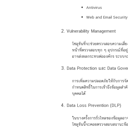
Antivirus
Web and Email Securit
Vulnerability Management
โซลูชันที่จะช่วยตรวจสอบความเสี่ย
หน้าที่ตรวจสอบทุก ๆ อุปกรณ์ที่อยู
อาจส่งผลกระทบต่อองค์กร ระบบจะทำ
Data Protection และ Data Gov
การเพิ่มความปลอดภัยให้กับการจัดเ
กำหนดสิทธิ์ในการเข้าถึงข้อมูลสำค
บุคคลได้
Data Loss Prevention (DLP)
ในบางครั้งการรั่วไหลของข้อมูลอาจ
โซลูชันนี้จะคอยตรวจสอบสถานะข้อม