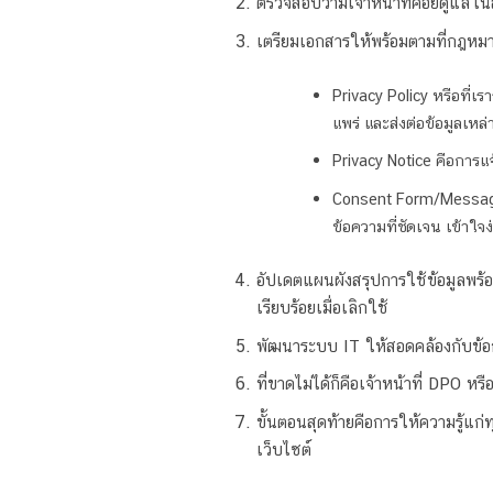
ตรวจสอบว่ามีเจ้าหน้าที่คอยดูแลใน
เตรียมเอกสารให้พร้อมตามที่กฎหมา
Privacy Policy หรือที่เร
แพร่ และส่งต่อข้อมูลเหล่
Privacy Notice คือการแจ
Consent Form/Message ค
ข้อความที่ชัดเจน เข้าใจ
อัปเดตแผนผังสรุปการใช้ข้อมูลพร้อม
เรียบร้อยเมื่อเลิกใช้
พัฒนาระบบ IT ให้สอดคล้องกับข้อ
ที่ขาดไม่ได้ก็คือเจ้าหน้าที่ DPO ห
ขั้นตอนสุดท้ายคือการให้ความรู้แก่ท
เว็บไซต์