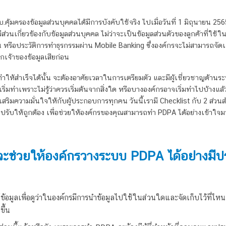
คุ้มครองข้อมูลส่วนบุคคลได้มีการบังคับใช้จริง ไปเมื่อวันที่ 1 มิถุนายน 256
ีส่วนเกี่ยวข้องกับข้อมูลส่วนบุคคล ไม่ว่าจะเป็นข้อมูลส่วนตัวของลูกค้าที่ใช้
าน หรือประวัติการทำธุรกรรมผ่าน Mobile Banking ซึ่งองค์กรจะไม่สามารถจัดเ
กเจ้าของข้อมูลเสียก่อน
ทำให้สำเร็จได้นั้น จะต้องอาศัยเวลาในการเตรียมตัว และมีผู้เชี่ยวชาญด้าน
ร
่มทำเพราะไม่รู้ว่าควรเริ่มต้นจากสิ่งใด หรือบางองค์กรอาจเริ่มทำไปบ้างแล้ว แ
เสริมความมั่นใจให้กับผู้ประกอบการทุกคน วันนี้เรามี Checklist กับ 2 ส่ว
องปรับให้ถูกต้อง เพื่อช่วยให้องค์กรของคุณสามารถทำ PDPA ได้อย่างเข้าใจมาก
่จะช่วยให้องค์กรวาง
ระบบ PDPA
ได้อย่างมี
ข้อมูลเพื่อดูว่าในองค์กรมีการนำข้อมูลไปใช้ในส่วนใดและจัดเก็บไว้ที่ไห
ขึ้น