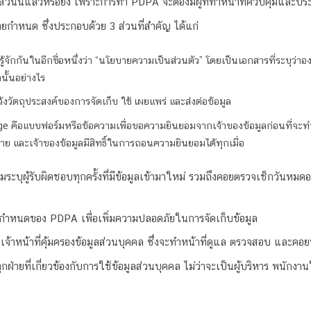
ส่วนนี้แล้วหรือยัง เพราะการทำ PDPA จะต้องมีผู้ที่ทำหน้าที่ควบคุมและป
ยกำหนด ซึ่งประกอบด้วย 3 ส่วนที่สำคัญ ได้แก่
ารู้จักกันในอีกชื่อหนึ่งว่า “นโยบายความเป็นส่วนตัว” โดยเป็นเอกสารที่ระบุว่
านั้นอย่างไร
้งวัตถุประสงค์ของการจัดเก็บ ใช้ เผยแพร่ และส่งต่อข้อมูล
ือแบบฟอร์มหรือข้อความเพื่อขอความยินยอมจากเจ้าของข้อมูลก่อนที่จะทำกา
ง่าย และเจ้าของข้อมูลมีสิทธิ์ในการถอนความยินยอมได้ทุกเมื่อ
ระบุผู้รับผิดชอบทุกครั้งที่มีข้อมูลเข้ามาใหม่ รวมถึงคอยตรวจเช็กวันหมด
กำหนดของ PDPA เพื่อเพิ่มความปลอดภัยในการจัดเก็บข้อมูล
รือเจ้าหน้าที่คุ้มครองข้อมูลส่วนบุคคล ซึ่งจะทำหน้าที่ดูแล ตรวจสอบ และค
ุกฝ่ายที่เกี่ยวข้องกับการใช้ข้อมูลส่วนบุคคล ไม่ว่าจะเป็นผู้บริหาร พนักงาน