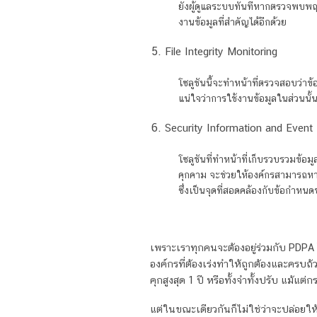
ยังผู้ดูแลระบบทันทีหากตรวจพบพฤต
งานข้อมูลที่สำคัญได้อีกด้วย
File Integrity Monitoring
โซลูชันนี้จะทำหน้าที่ตรวจสอบว่าข้
แน่ใจว่าการใช้งานข้อมูลในส่วนน
Security Information and Even
โซลูชันที่ทำหน้าที่เก็บรวบรวมข้อม
คุกคาม จะช่วยให้องค์กรสามารถหาท
ซึ่งเป็นจุดที่สอดคล้องกับข้อกำหน
เพราะเราทุกคนจะต้องอยู่ร่วมกับ PDP
องค์กรที่ต้องเร่งทำให้ถูกต้องและครบถ้
คุกสูงสุด 1 ปี หรือทั้งจำทั้งปรับ แม้แต
แต่ในขณะเดียวกันก็ไม่ใช่ว่าจะปล่อยใ