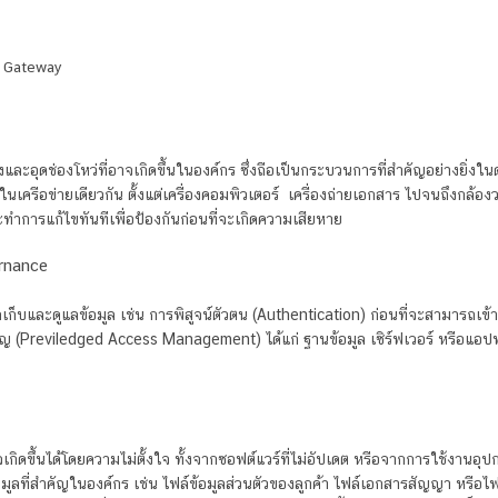
y Gateway
งและอุดช่องโหว่ที่อาจเกิดขึ้นในองค์กร ซึ่งถือเป็นกระบวนการที่สำคัญอย่างยิ
่ในเครือข่ายเดียวกัน ตั้งแต่เครื่องคอมพิวเตอร์ เครื่องถ่ายเอกสาร ไปจนถึงกล้อ
การแก้ไขทันทีเพื่อป้องกันก่อนที่จะเกิดความเสียหาย
ernance
ก็บและดูแลข้อมูล เช่น การพิสูจน์ตัวตน (Authentication) ก่อนที่จะสามารถเข้า
ัญ (Previledged Access Management) ได้แก่ ฐานข้อมูล เซิร์ฟเวอร์ หรือแอปพล
เกิดขึ้นได้โดยความไม่ตั้งใจ ทั้งจากซอฟต์แวร์ที่ไม่อัปเดต หรือจากการใช้งานอ
ูลที่สำคัญในองค์กร เช่น ไฟล์ข้อมูลส่วนตัวของลูกค้า ไฟล์เอกสารสัญญา หรือ