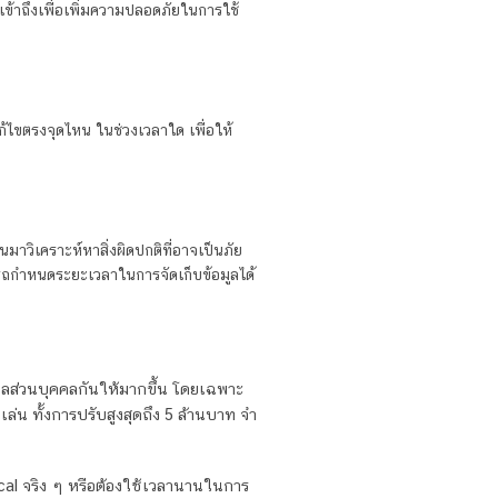
เข้าถึงเพื่อเพิ่มความปลอดภัยในการใช้
แก้ไขตรงจุดไหน ในช่วงเวลาใด เพื่อให้
มาวิเคราะห์หาสิ่งผิดปกติที่อาจเป็นภัย
ารถกำหนดระยะเวลาในการจัดเก็บข้อมูลได้
ูลส่วนบุคคลกันให้มากขึ้น โดยเฉพาะ
ล่น ทั้งการปรับสูงสุดถึง 5 ล้านบาท จำ
cal จริง ๆ หรือต้องใช้เวลานานในการ