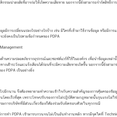
ิกรรมน่าสงสัยที่อาจก่อให้เกิดความเสียหาย นอกจากนี้ยังสามารถจำกัดสิทธิ์การ
อมูลมีการเปลี่ยนแปลงไปอย่างไรบ้าง เช่น มีใครที่เข้ามาใช้งานข้อมูล หรือมีการ
ั้นจะยังคงเป็นไปตามข้อกำหนดของ PDPA
t Management
ูลด้านความปลอดภัยจากอุปกรณ์และซอฟต์แวร์ที่ใช้ในองค์กร เพื่อนำข้อมูลเหล่านั้น
างเฝ้าระวังและแจ้งเตือนได้ก่อนที่จะมีความเสียหายเกิดขึ้น นอกจากนี้ยังสาม
ดของ PDPA เป็นอย่างยิ่ง
A ไปอีกนาน จึงต้องพยายามทำความเข้าใจกับความสำคัญของการคุ้มครองข้อม
วนโดยเร็วที่สุด เพราะโทษปรับของการไม่ปฏิบัติตามกฎหมายนั้นรุนแรงไม่ใช่เ
่กรรมการบริษัทที่มีส่วนเกี่ยวข้องก็ต้องร่วมรับผิดชอบด้วยในทุกกรณี
ห้การทำ PDPA เข้ามารบกวนจนไม่เป็นอันทำงานหลัก หากมีจุดใดที่ Techni