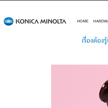
Skip
to
content
HOME
HARDW
เรื่องต้อ