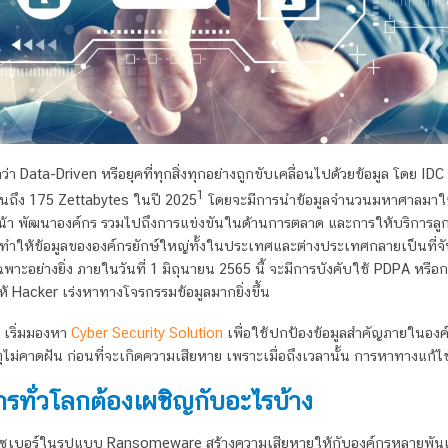
รียกว่า Data-Driven หรือยุคที่ทุกสิ่งทุกอย่างถูกขับเคลื่อนไปด้วยข้อมูล โดย IDC
1
จนถึง 175 Zettabytes ในปี 2025
โดยจะมีการนำข้อมูลจำนวนมหาศาลมาใช้
น้า พัฒนาองค์กร รวมไปถึงการแข่งขันในด้านการตลาด และการให้บริการลูกค้
ำ จนทำให้ข้อมูลขององค์กรยักษ์ใหญ่ทั้งในประเทศและต่างประเทศกลายเป็นที่
อย่างยิ่ง ภายในวันที่ 1 มิถุนายน 2565 นี้ จะมีการบังคับใช้ PDPA หรือก
้ Hacker เร่งหาทางโจรกรรมข้อมูลมากยิ่งขึ้น
ๆ เริ่มมองหา
Cyber Security Solution
เพื่อใช้ปกป้องข้อมูลสำคัญภายในองค์
ไม่คาดฝัน ก่อนที่จะเกิดความเสียหาย เพราะเมื่อถึงเวลานั้น การหาทางแก้ไข
์กรทั่วโลกต้องเผชิญกับอะไรบ้าง
ไซเบอร์ในรูปแบบ Ransomeware สร้างความเสียหายให้กับองค์กรหลายพันแห่