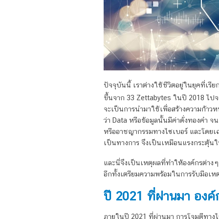
ปัจจุบันนี้ เราต่างใช้ชีวิตอยู่ในยุคที่เ
ขึ้นจาก 33 Zettabytes ในปี 2018 ไป
จะเป็นการนำมาใช้เพื่อสร้างความก้าวห
ว่า Data หรือข้อมูลนั้นมีค่าดั่งทองค
หรืออาชญากรรมทางไซเบอร์ และโดยเฉพาะ
เป็นทางการ จึงเป็นเหมือนแรงกระตุ้นให
และนี่จึงเป็นเหตุผลที่ทำให้องค์กรต่าง
อีกทั้งเตรียมความพร้อมในการรับมือเหตุ
ปี 2021 ที่ผ่านมา องค
ภายในปี 2021 ที่ผ่านมา การโจมตีทาง