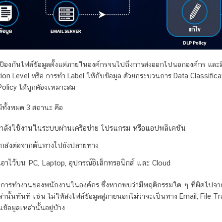
ป้องกันไฟล์ข้อมูลตั้งแต่ภายในองค์กรจนไปถึงการส่งออกไปนอกองค์กร และ
ion Level หรือ การทำ Label ให้กับข้อมูล ด้วยกระบวนการ Data Classif
olicy ได้ถูกต้องเหมาะสม
ีทั้งหมด 3 สถานะ คือ
มีคนกำลังใช้งานในระบบผ่านเครือข่าย โปรแกรม หรือแอปพลิเคชัน
ังถูกส่งต่อจากต้นทางไปยังปลายทาง
เก็บเอาไว้บน PC, Laptop, อุปกรณ์อิเล็กทรอนิกส์ และ Cloud
มการทำงานของพนักงานในองค์กร ซึ่งหากพบว่ามีพฤติกรรมใด ๆ ที่ผิดไปจา
านั้นทันที เช่น ไม่ให้ส่งไฟล์ข้อมูลสู่ภายนอกไม่ว่าจะเป็นทาง Email, File 
ข้อมูลเหล่านั้นอยู่บ้าง