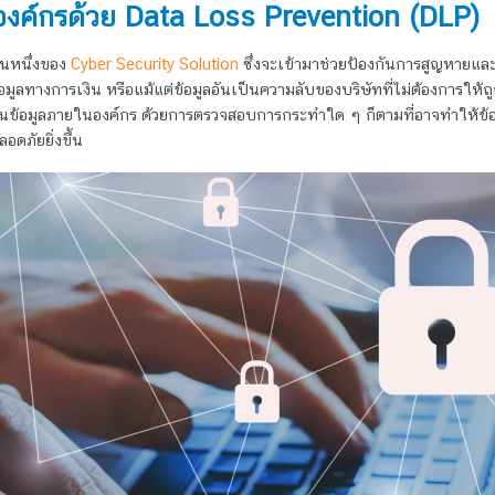
องค์กรด้วย Data Loss Prevention (DLP)
วนหนึ่งของ
Cyber Security Solution
ซึ่งจะเข้ามาช่วยป้องกันการสูญหายและ
มูลทางการเงิน หรือแม้แต่ข้อมูลอันเป็นความลับของบริษัทที่ไม่ต้องการให้ถ
ันข้อมูลภายในองค์กร ด้วยการตรวจสอบการกระทำใด ๆ ก็ตามที่อาจทำให้ข้อม
อดภัยยิ่งขึ้น