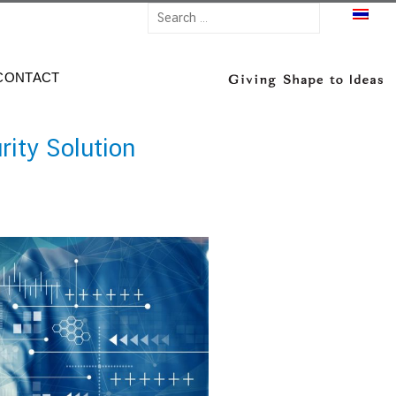
TH
CONTACT
rity Solution