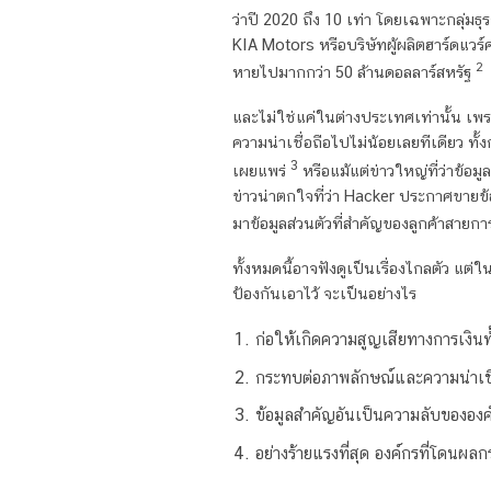
ว่าปี 2020 ถึง 10 เท่า โดยเฉพาะกลุ่ม
KIA Motors หรือบริษัทผู้ผลิตฮาร์ดแว
2
หายไปมากกว่า 50 ล้านดอลลาร์สหรัฐ
และไม่ใช่แค่ในต่างประเทศเท่านั้น เ
ความน่าเชื่อถือไปไม่น้อยเลยทีเดียว ทั
3
เผยแพร่
หรือแม้แต่ข่าวใหญ่ที่ว่าข้อม
ข่าวน่าตกใจที่ว่า Hacker ประกาศขายข
มาข้อมูลส่วนตัวที่สำคัญของลูกค้าสา
ทั้งหมดนี้อาจฟังดูเป็นเรื่องไกลตัว แต
ป้องกันเอาไว้ จะเป็นอย่างไร
ก่อให้เกิดความสูญเสียทางการเงิน
กระทบต่อภาพลักษณ์และความน่าเชื่อถ
ข้อมูลสำคัญอันเป็นความลับขององค
อย่างร้ายแรงที่สุด องค์กรที่โดนผ