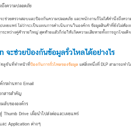
ึงถึงความปลอดภัย
ที่จะช่วยตรวจสอบและป้องกันความปลอดภัย และพนักงานก็ไม่ได้คำนึงถึงคว
เผยแพร่ ไม่ว่าจะเป็นแผนการดำเนินงานในองค์กร ข้อมูลสินค้าที่ยังไม่ต้อ
าระหว่างคู่ค้ารายใหญ่ สุดท้ายแล้วก็ก่อให้เกิดความเสียหายทั้งการถูกโจมตี
จะช่วยป้องกันข้อมูลรั่วไหลได้อย่างไร
ซลูชันที่ทำหน้าที่
ป้องกันการรั่วไหลของข้อมูล
แต่สิ่งหนึ่งที่ DLP สามารถทำได
ค์กรผ่านทาง Email
เอกสารสำคัญ
ความลับขององค์กร
าสู่ Thumb Drive เผื่อนำไปส่งต่อและเผยแพร่
 และ Application ต่างๆ