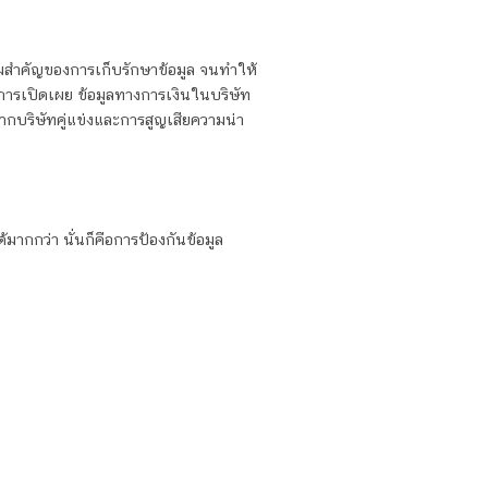
ามสำคัญของการเก็บรักษาข้อมูล จนทำให้
งการเปิดเผย ข้อมูลทางการเงินในบริษัท
จากบริษัทคู่แข่งและการสูญเสียความน่า
้มากกว่า นั่นก็คือการป้องกันข้อมูล