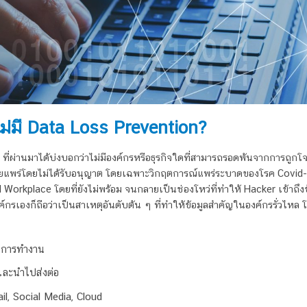
ม่มี Data Loss Prevention?
 ที่ผ่านมาได้บ่งบอกว่าไม่มีองค์กรหรือธุรกิจใดที่สามารถรอดพ้นจากการถูกโ
กเผยแพร่โดยไม่ได้รับอนุญาต โดยเฉพาะวิกฤตการณ์แพร่ระบาดของโรค Covid-19
orkplace โดยที่ยังไม่พร้อม จนกลายเป็นช่องโหว่ที่ทำให้ Hacker เข้าถึงข้อม
งก็ถือว่าเป็นสาเหตุอันดับต้น ๆ ที่ทำให้ข้อมูลสำคัญในองค์กรรั่วไหล โดย
ในการทำงาน
และนำไปส่งต่อ
il, Social Media, Cloud