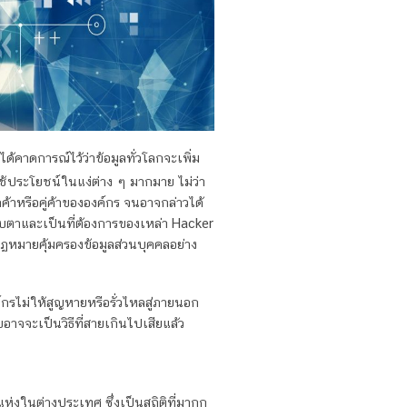
 ได้คาดการณ์ไว้ว่าข้อมูลทั่วโลกจะเพิ่ม
ประโยชน์ในแง่ต่าง ๆ มากมาย ไม่ว่า
าหรือคู่ค้าขององค์กร จนอาจกล่าวได้
จับตาและเป็นที่ต้องการของเหล่า Hacker
ฏหมายคุ้มครองข้อมูลส่วนบุคคลอย่าง
กรไม่ให้สูญหายหรือรั่วไหลสู่ภายนอก
อาจจะเป็นวิธีที่สายเกินไปเสียแล้ว
งในต่างประเทศ ซึ่งเป็นสถิติที่มากก