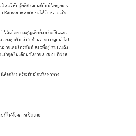
ป็นบริษัทผู้ผลิตรถยนต์ยักษ์ใหญ่อย่าง
ีจาก Ransomeware จนได้รับความเสีย
ห้เกิดความสูญเสียทั้งทรัพย์สินและ
มูลของลูกค้ากว่า 8 ล้านรายการถูกนำไป
อ หมายเลขโทรศัพท์ และที่อยู่ รวมไปถึง
ะล่าสุดในเดือนกันยายน 2021 ที่ผ่าน
ม่ได้เตรียมพร้อมรับมือหรือหาทาง
ที่ไม่ต้องการเปิดเผย