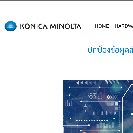
Skip
to
content
HOME
HARDW
ปกป้องข้อมูล