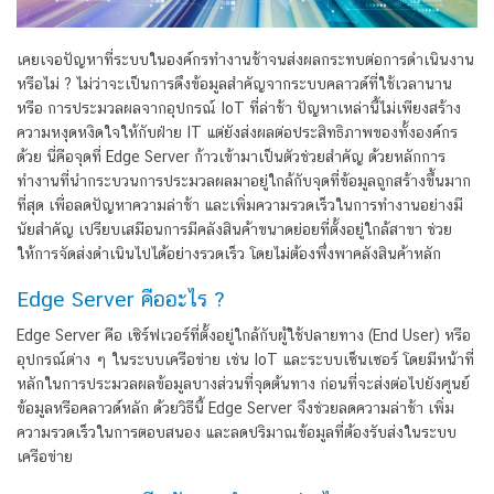
เคยเจอปัญหาที่ระบบในองค์กรทำงานช้าจนส่งผลกระทบต่อการดำเนินงาน
หรือไม่ ? ไม่ว่าจะเป็นการดึงข้อมูลสำคัญจากระบบคลาวด์ที่ใช้เวลานาน
หรือ การประมวลผลจากอุปกรณ์ IoT ที่ล่าช้า ปัญหาเหล่านี้ไม่เพียงสร้าง
ความหงุดหงิดใจให้กับฝ่าย IT แต่ยังส่งผลต่อประสิทธิภาพของทั้งองค์กร
ด้วย นี่คือจุดที่ Edge Server ก้าวเข้ามาเป็นตัวช่วยสำคัญ ด้วยหลักการ
ทำงานที่นำกระบวนการประมวลผลมาอยู่ใกล้กับจุดที่ข้อมูลถูกสร้างขึ้นมาก
ที่สุด เพื่อลดปัญหาความล่าช้า และเพิ่มความรวดเร็วในการทำงานอย่างมี
นัยสำคัญ เปรียบเสมือนการมีคลังสินค้าขนาดย่อยที่ตั้งอยู่ใกล้สาขา ช่วย
ให้การจัดส่งดำเนินไปได้อย่างรวดเร็ว โดยไม่ต้องพึ่งพาคลังสินค้าหลัก
Edge Server คืออะไร ?
Edge Server คือ เซิร์ฟเวอร์ที่ตั้งอยู่ใกล้กับผู้ใช้ปลายทาง (End User) หรือ
อุปกรณ์ต่าง ๆ ในระบบเครือข่าย เช่น IoT และระบบเซ็นเซอร์ โดยมีหน้าที่
หลักในการประมวลผลข้อมูลบางส่วนที่จุดต้นทาง ก่อนที่จะส่งต่อไปยังศูนย์
ข้อมูลหรือคลาวด์หลัก ด้วยวิธีนี้ Edge Server จึงช่วยลดความล่าช้า เพิ่ม
ความรวดเร็วในการตอบสนอง และลดปริมาณข้อมูลที่ต้องรับส่งในระบบ
เครือข่าย