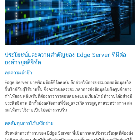
ประโยชน์และความสำคัญของ Edge Server ที่มีต่อ
องค์กรยุคดิจิทัล
ลดความล่าช้า
Edge Server มาพร้อมข้อดีที่โดดเด่น คือช่วยให้การประมวลผลข้อมูลเกิด
ขึ้นใกล้กับผู้ใช้มากขึ้น ซึ่งจะช่วยลดระยะเวลาการส่งข้อมูลไปยังศูนย์กลาง
ทำให้แอปพลิเคชันที่ต้องการการตอบสนองแบบเรียลไทม์ทำงานได้อย่างมี
ประสิทธิภาพ อีกทั้งยังลดโอกาสที่ข้อมูลจะเกิดการสูญหายระหว่างทาง ส่ง
ผลให้การใช้งานเป็นไปอย่างราบรื่น
ลดต้นทุนการใช้เครือข่าย
ด้วยหลักการทำงานของ Edge Server ที่เป็นการลดปริมาณข้อมูลที่ต้องส่ง
ไปยังศูนย์กลาง ช่วยให้เครือข่ายมีภาระงานน้อยลง ทำให้แบนด์วิดท์ถูกใช้