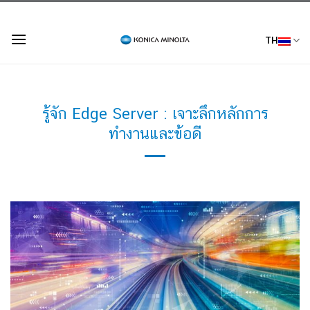
Skip
to
TH
content
รู้จัก Edge Server : เจาะลึกหลักการ
ทำงานและข้อดี