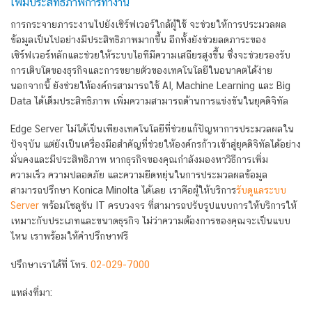
เพิ่มประสิทธิภาพการทำงาน
การกระจายภาระงานไปยังเซิร์ฟเวอร์ใกล้ผู้ใช้ จะช่วยให้การประมวลผล
ข้อมูลเป็นไปอย่างมีประสิทธิภาพมากขึ้น อีกทั้งยังช่วยลดภาระของ
เซิร์ฟเวอร์หลักและช่วยให้ระบบไอทีมีความเสถียรสูงขึ้น ซึ่งจะช่วยรองรับ
การเติบโตของธุรกิจและการขยายตัวของเทคโนโลยีในอนาคตได้ง่าย
นอกจากนี้ ยังช่วยให้องค์กรสามารถใช้ AI, Machine Learning และ Big
Data ได้เต็มประสิทธิภาพ เพิ่มความสามารถด้านการแข่งขันในยุคดิจิทัล
Edge Server ไม่ได้เป็นเพียงเทคโนโลยีที่ช่วยแก้ปัญหาการประมวลผลใน
ปัจจุบัน แต่ยังเป็นเครื่องมือสำคัญที่ช่วยให้องค์กรก้าวเข้าสู่ยุคดิจิทัลได้อย่าง
มั่นคงและมีประสิทธิภาพ หากธุรกิจของคุณกำลังมองหาวิธีการเพิ่ม
ความเร็ว ความปลอดภัย และความยืดหยุ่นในการประมวลผลข้อมูล
สามารถปรึกษา Konica Minolta ได้เลย เราคือผู้ให้บริการ
รับดูแลระบบ
Server
พร้อมโซลูชัน IT ครบวงจร ที่สามารถปรับรูปแบบการให้บริการให้
เหมาะกับประเภทและขนาดธุรกิจ ไม่ว่าความต้องการของคุณจะเป็นแบบ
ไหน เราพร้อมให้คำปรึกษาฟรี
ปรึกษาเราได้ที่ โทร.
02-029-7000
แหล่งที่มา: