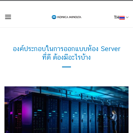
Skip
to
TH
content
องค์ประกอบในการออกแบบห้อง Server
ที่ดี ต้องมีอะไรบ้าง