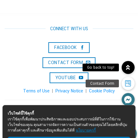
CONNECT WITH US
FACEBOOK
CONTACT FORM
YOUTUBE
Terms of Use
|
Privacy Notice
|
Cookie Policy
Konica Minolta Solutions & Services (Thailand) Co., Ltd.
เว็บไซต์นี้ใช้คุกกี้
เราใช้คุกกี้เพื่อพัฒนาประสิทธิภาพและมอบประสบการณ์ที่ดีในการใช้งาน
Call :
02-0297000
เว็บไซต์ของคุณ คุณสามารถจัดการความเป็นส่วนตัวของคุณได้โดยคลิกที่ปุ่ม
การตั้งค่าคุกกี้ และศึกษาข้อมูลเพิ่มเติมได้ที่
นโยบายคุกกี้
Email :
marketing.kmbsth@konicaminolta.com