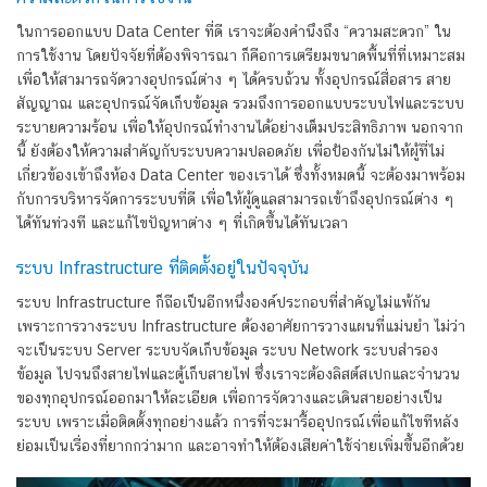
ในการออกแบบ Data Center ที่ดี เราจะต้องคำนึงถึง “ความสะดวก” ใน
การใช้งาน โดยปัจจัยที่ต้องพิจารณา ก็คือการเตรียมขนาดพื้นที่ที่เหมาะสม
เพื่อให้สามารถจัดวางอุปกรณ์ต่าง ๆ ได้ครบถ้วน ทั้งอุปกรณ์สื่อสาร สาย
สัญญาณ และอุปกรณ์จัดเก็บข้อมูล รวมถึงการออกแบบระบบไฟและระบบ
ระบายความร้อน เพื่อให้อุปกรณ์ทำงานได้อย่างเต็มประสิทธิภาพ นอกจาก
นี้ ยังต้องให้ความสำคัญกับระบบความปลอดภัย เพื่อป้องกันไม่ให้ผู้ที่ไม่
เกี่ยวข้องเข้าถึงห้อง Data Center ของเราได้ ซึ่งทั้งหมดนี้ จะต้องมาพร้อม
กับการบริหารจัดการระบบที่ดี เพื่อให้ผู้ดูแลสามารถเข้าถึงอุปกรณ์ต่าง ๆ
ได้ทันท่วงที และแก้ไขปัญหาต่าง ๆ ที่เกิดขึ้นได้ทันเวลา
ระบบ Infrastructure ที่ติดตั้งอยู่ในปัจจุบัน
ระบบ Infrastructure ก็ถือเป็นอีกหนึ่งองค์ประกอบที่สำคัญไม่แพ้กัน
เพราะการวางระบบ Infrastructure ต้องอาศัยการวางแผนที่แม่นยำ ไม่ว่า
จะเป็นระบบ Server ระบบจัดเก็บข้อมูล ระบบ Network ระบบสำรอง
ข้อมูล ไปจนถึงสายไฟและตู้เก็บสายไฟ ซึ่งเราจะต้องลิสต์สเปกและจำนวน
ของทุกอุปกรณ์ออกมาให้ละเอียด เพื่อการจัดวางและเดินสายอย่างเป็น
ระบบ เพราะเมื่อติดตั้งทุกอย่างแล้ว การที่จะมารื้ออุปกรณ์เพื่อแก้ไขทีหลัง
ย่อมเป็นเรื่องที่ยากกว่ามาก และอาจทำให้ต้องเสียค่าใช้จ่ายเพิ่มขึ้นอีกด้วย