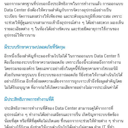
นอกจากมาตรฐานที่บ่งบอกถึงประสิทธิภาพในการทำงานแล้ว การออกแบบ
Data Center ยังต้องให้ความสำคัญกับการจัดวางอุปกรณ์อย่างเป็น
ระเบียบ จัดการแสงสว่างให้เพียงพอ และระดับอุณหภูมิที่เหมาะสม เพราะ
จะช่วยให้ผู้ดูแลระบบสามารถเข้าถึงอุปกรณ์ต่าง ๆ ได้อย่างสะดวก มองเห็น
รายละเอียดต่าง ๆ ในห้องได้อย่างชัดเจน และช่วยยืดอายุการใช้งานของ
อุปกรณ์ให้ยาวนาน
มีระบบรักษาความปลอดภัยที่รัดกุม
อีกหนึ่งเรื่องสำคัญที่จะมองข้ามไปไม่ได้ ในการออกแบบ Data Center ก็
คือเรื่องของระบบรักษาความปลอดภัย เพราะเรื่องนี้จะส่งผลถึงการทำงาน
โดยรวมขององค์กร โดยเฉพาะอย่างยิ่งในยุคนี้ที่ภัยคุกคามทางไซเบอร์มี
ด้วยกันหลายรูปแบบ ยิ่งระบบของเราปลอดภัย ก็ยิ่งช่วยให้งานดำเนินไปได้
อย่างไร้กังวล อีกทั้งยังลดความเสี่ยงจากการถูกเจาะเข้าถึงข้อมูลสำคัญโดย
ไม่ได้รับอนุญาต ที่อาจก่อให้เกิดความเสียหายอย่างไม่อาจประเมินค่าได้
มีประสิทธิภาพการทำงานที่ดี
ประสิทธิภาพการทำงานที่ดีของ Data Center สามารถดูได้จากการที่
อุปกรณ์ต่าง ๆ ทำงานได้อย่างเสถียรและราบรื่น เกิดปัญหาระบบขัดข้อง
น้อยที่สุด หรือที่ดีที่สุดคือไม่เกิดเลย ซึ่งนอกจากจะช่วยให้ฝ่ายต่าง ๆ ทำงาน
ได้อย่างไร้กังวล ยังช่วยให้งานดำเนินไปได้อย่างไม่สะดุด ฝ่าย IT ที่ทำ