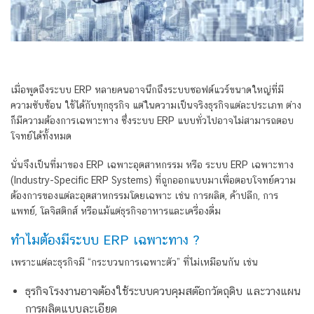
เมื่อพูดถึงระบบ ERP หลายคนอาจนึกถึงระบบซอฟต์แวร์ขนาดใหญ่ที่มี
ความซับซ้อน ใช้ได้กับทุกธุรกิจ แต่ในความเป็นจริงธุรกิจแต่ละประเภท ต่าง
ก็มีความต้องการเฉพาะทาง ซึ่งระบบ ERP แบบทั่วไปอาจไม่สามารถตอบ
โจทย์ได้ทั้งหมด
นั่นจึงเป็นที่มาของ ERP เฉพาะอุตสาหกรรม หรือ ระบบ ERP เฉพาะทาง
(Industry-Specific ERP Systems) ที่ถูกออกแบบมาเพื่อตอบโจทย์ความ
ต้องการของแต่ละอุตสาหกรรมโดยเฉพาะ เช่น การผลิต, ค้าปลีก, การ
แพทย์, โลจิสติกส์ หรือแม้แต่ธุรกิจอาหารและเครื่องดื่ม
ทำไมต้องมีระบบ ERP เฉพาะทาง ?
เพราะแต่ละธุรกิจมี “กระบวนการเฉพาะตัว” ที่ไม่เหมือนกัน เช่น
ธุรกิจโรงงานอาจต้องใช้ระบบควบคุมสต๊อกวัตถุดิบ และวางแผน
การผลิตแบบละเอียด