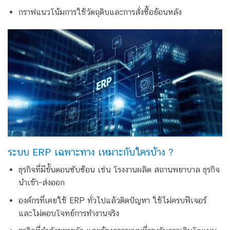
กราฟแนวโน้มการใช้วัตถุดิบและการสั่งซื้อย้อนหลัง
ระบบ ERP เฉพาะทาง เหมาะกับใครบ้าง ?
ธุรกิจที่มีขั้นตอนซับซ้อน เช่น โรงงานผลิต สถานพยาบาล ธุรกิจ
นำเข้า-ส่งออก
องค์กรที่เคยใช้ ERP ทั่วไปแล้วติดปัญหา ใช้ไม่ครบฟีเจอร์
และไม่ตอบโจทย์การทำงานจริง