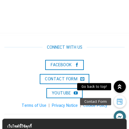
CONNECT WITH US
FACEBOOK
CONTACT FORM
YOUTUBE
Terms of Use
|
Privacy Notice
|
Cookie Policy
Konica Minolta Solutions & Services (Thailand) Co., Ltd.
เว็บไซต์นี้ใช้คุกกี้