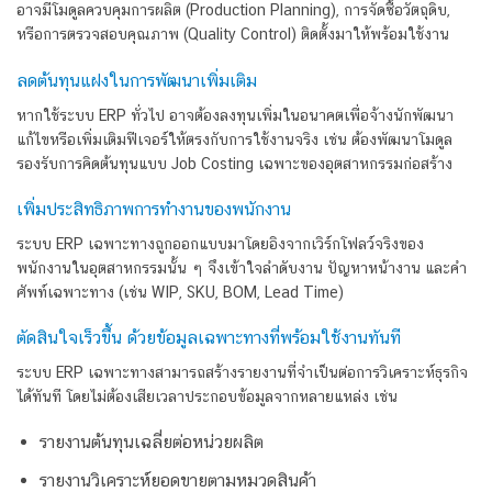
อาจมีโมดูลควบคุมการผลิต (Production Planning), การจัดซื้อวัตถุดิบ,
หรือการตรวจสอบคุณภาพ (Quality Control) ติดตั้งมาให้พร้อมใช้งาน
ลดต้นทุนแฝงในการพัฒนาเพิ่มเติม
หากใช้ระบบ ERP ทั่วไป อาจต้องลงทุนเพิ่มในอนาคตเพื่อจ้างนักพัฒนา
แก้ไขหรือเพิ่มเติมฟีเจอร์ให้ตรงกับการใช้งานจริง เช่น ต้องพัฒนาโมดูล
รองรับการคิดต้นทุนแบบ Job Costing เฉพาะของอุตสาหกรรมก่อสร้าง
เพิ่มประสิทธิภาพการทำงานของพนักงาน
ระบบ ERP เฉพาะทางถูกออกแบบมาโดยอิงจากเวิร์กโฟลว์จริงของ
พนักงานในอุตสาหกรรมนั้น ๆ จึงเข้าใจลำดับงาน ปัญหาหน้างาน และคำ
ศัพท์เฉพาะทาง (เช่น WIP, SKU, BOM, Lead Time)
ตัดสินใจเร็วขึ้น ด้วยข้อมูลเฉพาะทางที่พร้อมใช้งานทันที
ระบบ ERP เฉพาะทางสามารถสร้างรายงานที่จำเป็นต่อการวิเคราะห์ธุรกิจ
ได้ทันที โดยไม่ต้องเสียเวลาประกอบข้อมูลจากหลายแหล่ง เช่น
รายงานต้นทุนเฉลี่ยต่อหน่วยผลิต
รายงานวิเคราะห์ยอดขายตามหมวดสินค้า