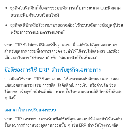
ธุรกิจโลจิสติกส์ต้องการระบบจัดการเส้นทางขนส่ง และติดตาม
สถานะสินค้าแบบเรียลไทม์
ธุรกิจคลินิกหรือโรงพยาบาลอาจต้องใช้ระบบจัดการข้อมูลผู้ป่วย
พร้อมการวางแผนตารางแพทย์
ระบบ ERP ทั่วไปอาจมีฟีเจอร์พื้นฐานเหล่านี้ แต่ถ้าไม่ได้ถูกออกแบบมา
สำหรับอุตสาหกรรมที่เฉพาะเจาะจง จะทำให้ใช้งานไม่คล่องตัว และต้อง
เสียเวลาในการ “ปรับระบบ” หรือ “พัฒนาฟังก์ชันเพิ่มเอง”
ข้อดีของการใช้ ERP สำหรับธุรกิจเฉพาะทาง
การเลือกใช้ระบบ ERP ที่ออกแบบมาให้เหมาะสมกับลักษณะเฉพาะของ
แต่ละอุตสาหกรรม เช่น การผลิต, โลจิสติกส์, การเงิน, หรือค้าปลีก ช่วย
ให้การดำเนินธุรกิจมีประสิทธิภาพมากขึ้นในหลากหลายมิติ โดยมีข้อดีหลัก
ๆ ดังนี้
ลดเวลาในการปรับแต่งระบบ
ระบบ ERP เฉพาะทางมาพร้อมฟังก์ชันที่ถูกออกแบบไว้ล่วงหน้าให้ตรงกับ
ขั้นตอนการทำงานของอุตสาหกรรมนั้น ๆ เช่น ERP สำหรับโรงงานผลิต