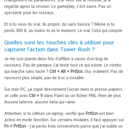
regarde après la session. Le gameplay, c’est sacré. Pas un
spectacle pour les réseaux.
Et si tu veux du vrai, du propre, du sans bavure ? Même si tu
perds 300 €, au moins tu as le moment. Le vrai. Celui qui compte.
Quelles sont les touches clés à utiliser pour
capturer l’action dans Tower Rush ?
Je me suis planté deux fois d’affilée à cause d’un bug de
raccourci. Pas de panique, j’ai testé tout ce qui existe. Le combo
qui marche sans faute ?
Ctrl + Alt + PrtScn
. Oui, vraiment. Pas de
raccourci plus simple, pas de truc à installer.
Sur mon PC, ça copie directement l’écran dans le presse-papiers.
Je colle avec
Ctrl + V
dans Paint ou un fichier PNG. Rien de plus.
Aucune latence, aucune bêta qui rame.
Attention, si tu utilises un laptop, vérifie que
PrtScn
est bien
activé en mode fonction. Sur certains modèles, il faut appuyer sur
Fn + PrtScn
– j’ai perdu trois screenshots parce que j’ai oublié ce