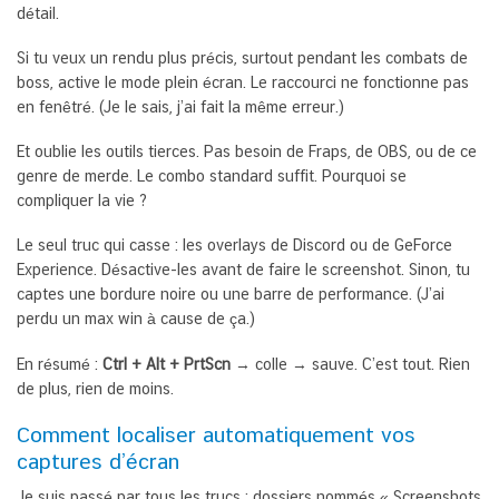
détail.
Si tu veux un rendu plus précis, surtout pendant les combats de
boss, active le mode plein écran. Le raccourci ne fonctionne pas
en fenêtré. (Je le sais, j’ai fait la même erreur.)
Et oublie les outils tierces. Pas besoin de Fraps, de OBS, ou de ce
genre de merde. Le combo standard suffit. Pourquoi se
compliquer la vie ?
Le seul truc qui casse : les overlays de Discord ou de GeForce
Experience. Désactive-les avant de faire le screenshot. Sinon, tu
captes une bordure noire ou une barre de performance. (J’ai
perdu un max win à cause de ça.)
En résumé :
Ctrl + Alt + PrtScn
→ colle → sauve. C’est tout. Rien
de plus, rien de moins.
Comment localiser automatiquement vos
captures d’écran
Je suis passé par tous les trucs : dossiers nommés « Screenshots