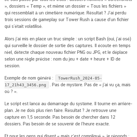
», dossiers « Temp », et même un dossier « Tous les fichiers »
qui ressemblait à un cimetière numérique. Résultat ? J’ai perdu
trois sessions de gameplay sur Tower Rush à cause d’un fichier
qui s’était volatilisé.
Alors j’ai mis en place un truc simple : un script Bash (oui, j’ai osé)
qui surveille le dossier de sortie des captures. Il écoute en temps
réel, détecte chaque nouveau fichier PNG ou JPG, et le déplace
selon une règle précise : nom du jeu + date + heure + ID de
session.
Exemple de nom généré :
TowerRush_2024-05-
. Pas de mystère. Pas de « j’ai vu ça, mais
17_21h43_3456.png
où ? ».
Le script est lancé au démarrage du système. Il tourne en arrière-
plan. Je ne dois plus rien faire. Résultat ? Je retrouve une
capture en 1,5 seconde. Pas besoin de chercher dans 12
dossiers. Pas besoin de se souvenir de l’heure exacte.
Et pour les gens qui disent « mais c’est compliqué », je réponds :