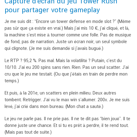
Capture d’écran du jeu Tower Rush
pour partager votre gameplay
Je me suis dit : “Encore un tower defense en mode slot ?” (Même
pas sûr que ça existe en vrai.) Mais j’ai mis 10 €, j’ai cliqué, et là,
la machine s’est mise à tourner comme une folle. Pas de musique
de fond, pas de narration. Juste un écran noir, un seul symbole
qui clignote. (Je me suis demandé si j’avais bugué.)
Le RTP ? 95,2 %. Pas mal. Mais la volatilité ? Putain, c’est du
10/10. J’ai eu 200 spins sans rien. Rien. Pas un seul scatter. J’ai
cru que le jeu me testait. (Ou que j’étais en train de perdre mon
temps.)
Et puis, à la 201e, un scatters en plein milieu. Deux autres
tombent. Retrigger. J’ai vu le max win s’allumer. 200x. Je me suis
levé, j’ai crié dans mon bureau. (Mon chat a sauté.)
Le jeu ne parle pas. Il ne prie pas. Il ne te dit pas “bien joué”. Il te
donne juste une chance. Et si tu es prêt à perdre, il te rend tout.
(Mais pas tout de suite.)