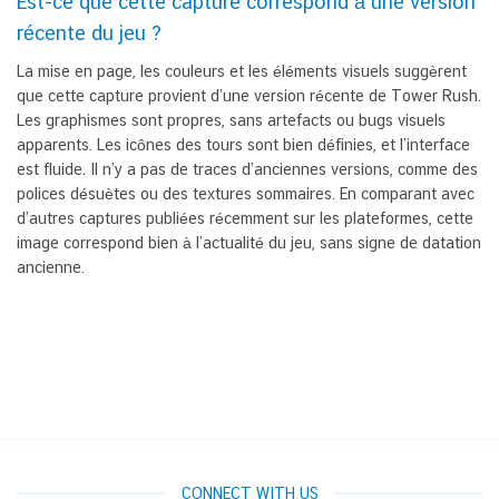
Est-ce que cette capture correspond à une version
récente du jeu ?
La mise en page, les couleurs et les éléments visuels suggèrent
que cette capture provient d’une version récente de Tower Rush.
Les graphismes sont propres, sans artefacts ou bugs visuels
apparents. Les icônes des tours sont bien définies, et l’interface
est fluide. Il n’y a pas de traces d’anciennes versions, comme des
polices désuètes ou des textures sommaires. En comparant avec
d’autres captures publiées récemment sur les plateformes, cette
image correspond bien à l’actualité du jeu, sans signe de datation
ancienne.
CONNECT WITH US