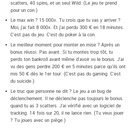
scatters, 40 spins, et un seul Wild. (Le jeu te prend
pour un con.)
Le max win ? 15 000x. Tu crois que tu vas y arriver ?
Moi, j’ai fait 8 000x. Et j’ai perdu 300 € en 18 minutes.
C’est pas du jeu. C’est du poker à la con.
Le meilleur moment pour monter en mise ? Après un
bonus réussi. Pas avant. Si tu montes trop tôt, tu
perds ton bankroll avant même d’avoir vu le bonus. J’ai
vu des gens perdre 200 € en 5 minutes parce qu’ils ont
mis 50 € dès le 1er tour. (C’est pas du gaming. C’est
du suicide.)
Le truc que personne ne dit ? Le jeu a un bug de
déclenchement. Il ne déclenche pas toujours le bonus
quand tu as 3 scatters. J’ai vérifié avec un logiciel de
tracking. 14 fois sur 20, il ne lance rien. (Tu veux jouer
? Tu joues avec un piège.)