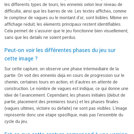
les différents types de tours, les ennemis selon leur niveau de
difficulté, ainsi que les barres de vie. Les textes affichés, comme
le compteur de vagues ou le montant d’or, sont lisibles. Même en
affichage réduit, les éléments principaux restent identifiables.
Cela permet de s’assurer que le jeu fonctionne bien visuellement,
sans que les détails ne soient perdus.
Peut-on voir les différentes phases du jeu sur
cette image ?
Sur cette capture, on observe une phase intermédiaire de la
partie. On voit des ennemis déjà en cours de progression sur le
chemin, certaines tours en action, et d’autres en attente de
construction. Le nombre de vagues est indiqué, ce qui donne une
idée de l’avancement. Cependant, les phases initiales (début de
partie, placement des premières tours) et les phases finales
(vagues ultimes, victoire ou défaite) ne sont pas visibles. L’image
représente donc une étape spécifique, mais pas l’ensemble du
cycle du jeu.