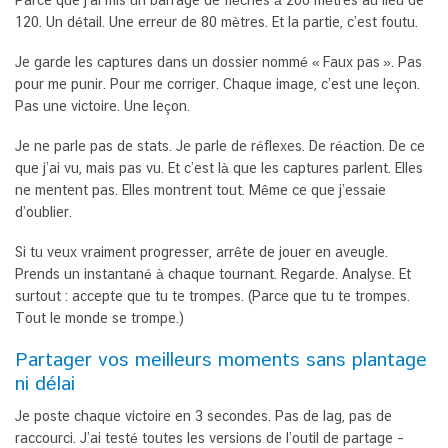
120. Un détail. Une erreur de 80 mètres. Et la partie, c’est foutu.
Je garde les captures dans un dossier nommé « Faux pas ». Pas
pour me punir. Pour me corriger. Chaque image, c’est une leçon.
Pas une victoire. Une leçon.
Je ne parle pas de stats. Je parle de réflexes. De réaction. De ce
que j’ai vu, mais pas vu. Et c’est là que les captures parlent. Elles
ne mentent pas. Elles montrent tout. Même ce que j’essaie
d’oublier.
Si tu veux vraiment progresser, arrête de jouer en aveugle.
Prends un instantané à chaque tournant. Regarde. Analyse. Et
surtout : accepte que tu te trompes. (Parce que tu te trompes.
Tout le monde se trompe.)
Partager vos meilleurs moments sans plantage
ni délai
Je poste chaque victoire en 3 secondes. Pas de lag, pas de
raccourci. J’ai testé toutes les versions de l’outil de partage –