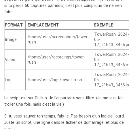
si tu perds 50 captures par mois, c’est plus compliqué de ne rien
faire.
FORMAT
EMPLACEMENT
EXEMPLE
TowerRush_2024
/home/user/screenshots/tower-
Image
05-
rush
17_21h43_3456.p
TowerRush_2024
/home/user/recordings/tower-
Video
05-
rush
17_21h43_3456.
TowerRush_2024
Log
/home/user/logs/tower-rush
05-
17_21h43_3456.l
Le script est sur GitHub. Je l’ai partagé sans filtre. (Je me suis fait
troller une fois, mais c’est la vie.)
Si tu veux sauver ton temps, fais-le. Pas besoin d’un logiciel lourd.
Juste un script, une ligne dans le fichier de démarrage, et plus de
stress.