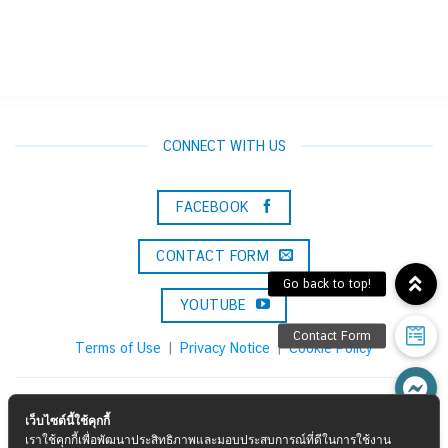
CONNECT WITH US
FACEBOOK
CONTACT FORM
YOUTUBE
Terms of Use
|
Privacy Notice
|
Cookie Policy
Konica Minolta Solutions & Services (Thailand) Co., Ltd.
เว็บไซต์นี้ใช้คุกกี้
เราใช้คุกกี้เพื่อพัฒนาประสิทธิภาพและมอบประสบการณ์ที่ดีในการใช้งาน
Call :
02-0297000