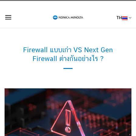
Skip
to
TH
content
Firewall แบบเก่า VS Next Gen
Firewall ต่างกันอย่างไร ?