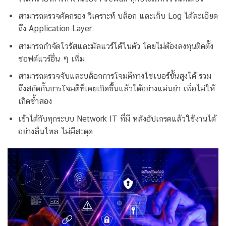
สามารถตรวจคัดกรอง วิเคราะห์ บล็อก และเก็บ Log ได้ละเอียด
ถึง Application Layer
สามารถกำจัดไวรัสและมัลแวร์ได้ในตัว โดยไม่ต้องลงทุนติดตั้ง
ซอฟต์แวร์อื่น ๆ เพิ่ม
สามารถตรวจจับและบล็อกการโจมตีทางไซเบอร์ขั้นสูงได้ รวม
ถึงสกัดกั้นการโจมตีที่เคยเกิดขึ้นแล้วได้อย่างแม่นยำ เพื่อไม่ให้
เกิดซ้ำสอง
เข้าได้กับทุกระบบ Network IT ที่มี หลังอัปเกรดแล้วใช้งานได้
อย่างลื่นไหล ไม่มีสะดุด