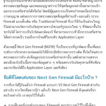
ฐานะอุปกรณ์รักษาความปลอดภัยบนระบบเครือข่าย ที่มีหน้าที่สำคัญในการ
ตรวจสอบชุดข้อมูล และคอยอนุญาตว่าจะให้ชุดข้อมูลเหล่านั้นสามารถเข้า-
ออกระบบเครือข่ายได้หรือไม่ โดยมีผู้ดูแลระบบเป็นคนกำหนดเงื่อนไขของ
การอนุญาต แต่นอกจากการตรวจสอบชุดข้อมูลที่ผ่านเข้า-ออกแล้ว ระบบ
Firewall แบบดั้งเดิม หรือ Traditional Firewall ที่เราใช้กันเป็นส่วนใหญ่
ก็ไม่สามารถจัดการกับภัยคุกคามทางไซเบอร์รูปแบบใหม่ ๆ ที่พัฒนาขึ้นไป
ทุกวันได้ ไม่ว่าจะเป็นไวรัสและมัลแวร์ ที่สามารถเจาะเข้าถึงระบบเครือข่าย
ได้อย่างรวดเร็ว รวมถึงการโจมตีในระดับ Application Layer
ด้วยเหตุนี้ Next Gen Firewall (NGFW) จึงเป็นระบบที่ถูกพัฒนาขึ้นเพื่อยก
ระดับการรักษาความปลอดภัยให้มีประสิทธิภาพมากกว่าเดิม ซึ่งไม่ใช่แค่การ
ตรวจสอบการรับ-ส่งข้อมูลบนระบบเครือข่ายเท่านั้น แต่ยังสามารถตรวจ
สอบลึกลงไปถึงเนื้อหาของข้อมูลต่าง ๆ พร้อมตรวจจับภัยคุกคามที่ซับซ้อน
และปกป้องได้ถึง Application Layer เลยทีเดียว
ข้อดีที่โดดเด่นของ Next Gen Firewall มีอะไรบ้าง ?
จากที่เราได้รู้กันแล้วว่า Firewall แบบเก่า VS Next Gen Firewall ต่างกัน
อย่างไร หากใครที่อยากรู้ว่า แล้วเจ้า Next Gen Firewall มีจุดเด่นที่น่า
สนใจอย่างไร เราสรุปไว้ให้แล้ว
รวมฟีเจอร์การทำงานของ Firewall ทุกประเภทไว้ในที่เดียว