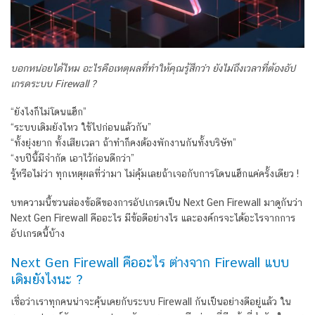
บอกหน่อยได้ไหม อะไรคือเหตุผลที่ทำให้คุณรู้สึกว่า ยังไม่ถึงเวลาที่ต้องอัป
เกรดระบบ Firewall ?
“ยังไงก็ไม่โดนแฮ็ก”
“ระบบเดิมยังไหว ใช้ไปก่อนแล้วกัน”
“ทั้งยุ่งยาก ทั้งเสียเวลา ถ้าทำก็คงต้องพักงานกันทั้งบริษัท”
“งบปีนี้มีจำกัด เอาไว้ก่อนดีกว่า”
รู้หรือไม่ว่า ทุกเหตุผลที่ว่ามา ไม่คุ้มเลยถ้าเจอกับการโดนแฮ็กแค่ครั้งเดียว !
บทความนี้ชวนส่องข้อดีของการอัปเกรดเป็น Next Gen Firewall มาดูกันว่า
Next Gen Firewall คืออะไร มีข้อดีอย่างไร และองค์กรจะได้อะไรจากการ
อัปเกรดนี้บ้าง
Next Gen Firewall คืออะไร ต่างจาก Firewall แบบ
เดิมยังไงนะ ?
เชื่อว่าเราทุกคนน่าจะคุ้นเคยกับระบบ Firewall กันเป็นอย่างดีอยู่แล้ว ใน