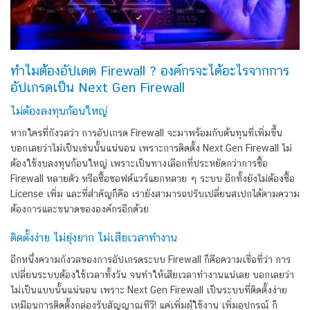
ทำไมต้องอัปเดต Firewall ? องค์กรจะได้อะไรจากการ
อัปเกรดเป็น Next Gen Firewall
ไม่ต้องลงทุนก้อนใหญ่
หากใครที่กังวลว่า การอัปเกรด Firewall จะมาพร้อมกับต้นทุนที่เพิ่มขึ้น
บอกเลยว่าไม่เป็นเช่นนั้นแน่นอน เพราะการติดตั้ง Next Gen Firewall ไม่
ต้องใช้งบลงทุนก้อนใหญ่ เพราะเป็นทางเลือกที่ประหยัดกว่าการซื้อ
Firewall หลายตัว หรือซื้อซอฟต์แวร์แยกหลาย ๆ ระบบ อีกทั้งยังไม่ต้องซื้อ
License เพิ่ม และที่สำคัญก็คือ เรายังสามารถปรับเปลี่ยนสเปกได้ตามความ
ต้องการและขนาดขององค์กรอีกด้วย
ติดตั้งง่าย ไม่ยุ่งยาก ไม่เสียเวลาทำงาน
อีกหนึ่งความกังวลของการอัปเกรดระบบ Firewall ก็คือความเชื่อที่ว่า การ
เปลี่ยนระบบต้องใช้เวลาทั้งวัน จนทำให้เสียเวลาทำงานแน่เลย บอกเลยว่า
ไม่เป็นแบบนั้นแน่นอน เพราะ Next Gen Firewall เป็นระบบที่ติดตั้งง่าย
เหมือนการติดตั้งกล่องรับสัญญาณทีวี! แค่เพิ่มผู้ใช้งาน เพิ่มอุปกรณ์ ก็