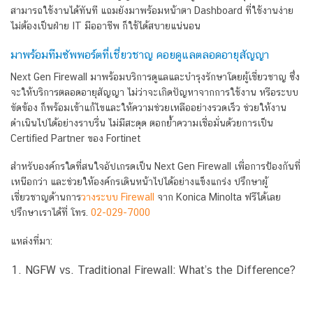
สามารถใช้งานได้ทันที แถมยังมาพร้อมหน้าตา Dashboard ที่ใช้งานง่าย
ไม่ต้องเป็นฝ่าย IT มืออาชีพ ก็ใช้ได้สบายแน่นอน
มาพร้อมทีมซัพพอร์ตที่เชี่ยวชาญ คอยดูแลตลอดอายุสัญญา
Next Gen Firewall มาพร้อมบริการดูแลและบำรุงรักษาโดยผู้เชี่ยวชาญ ซึ่ง
จะให้บริการตลอดอายุสัญญา ไม่ว่าจะเกิดปัญหาจากการใช้งาน หรือระบบ
ขัดข้อง ก็พร้อมเข้าแก้ไขและให้ความช่วยเหลืออย่างรวดเร็ว ช่วยให้งาน
ดำเนินไปได้อย่างราบรื่น ไม่มีสะดุด ตอกย้ำความเชื่อมั่นด้วยการเป็น
Certified Partner ของ Fortinet
สำหรับองค์กรใดที่สนใจอัปเกรดเป็น Next Gen Firewall เพื่อการป้องกันที่
เหนือกว่า และช่วยให้องค์กรเดินหน้าไปได้อย่างแข็งแกร่ง ปรึกษาผู้
เชี่ยวชาญด้านการ
วางระบบ Firewall
จาก Konica Minolta ฟรีได้เลย
ปรึกษาเราได้ที่ โทร.
02-029-7000
แหล่งที่มา:
NGFW vs. Traditional Firewall: What’s the Difference?