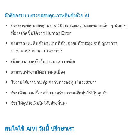
ข้อดีของ
ระบบตรวจสอบคุณภาพสินค้าด้วย AI
ช่วยยกระดับมาตรฐานงาน QC และลดความผิดพลาดเล็ก ๆ น้อย ๆ
ที่อาจเกิดขึ้นได้จาก Human Error
สามารถ QC สินค้าประเภทที่ต้องอาศัยทักษะสูง จบปัญหาการ
ขาดแคลนบุคลากรเฉพาะทาง
เพิ่มความรวดเร็วในกระบวนการผลิต
สามารถทำงานได้อย่างต่อเนื่อง
ใช้งานได้ยาวนาน คุ้มค่ากับการลงทุนในระยะยาว
ช่วยเพิ่มความพึงพอใจและสร้างความเชื่อมั่นให้กับลูกค้า
ช่วยให้ธุรกิจเติบโตได้อย่างมั่นคง
สนใจใช้ AIVI วันนี้ ปรึกษาเรา