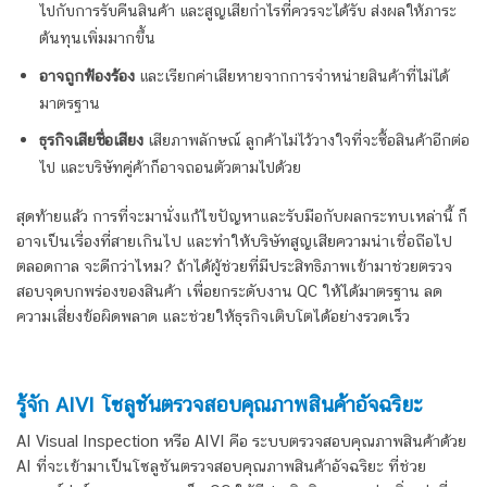
ไปกับการรับคืนสินค้า และสูญเสียกำไรที่ควรจะได้รับ ส่งผลให้ภาระ
ต้นทุนเพิ่มมากขึ้น
อาจถูกฟ้องร้อง
และเรียกค่าเสียหายจากการจำหน่ายสินค้าที่ไม่ได้
มาตรฐาน
ธุรกิจเสียชื่อเสียง
เสียภาพลักษณ์ ลูกค้าไม่ไว้วางใจที่จะซื้อสินค้าอีกต่อ
ไป และบริษัทคู่ค้าก็อาจถอนตัวตามไปด้วย
สุดท้ายแล้ว การที่จะมานั่งแก้ไขปัญหาและรับมือกับผลกระทบเหล่านี้ ก็
อาจเป็นเรื่องที่สายเกินไป และทำให้บริษัทสูญเสียความน่าเชื่อถือไป
ตลอดกาล จะดีกว่าไหม? ถ้าได้ผู้ช่วยที่มีประสิทธิภาพเข้ามาช่วยตรวจ
สอบจุดบกพร่องของสินค้า เพื่อยกระดับงาน QC ให้ได้มาตรฐาน ลด
ความเสี่ยงข้อผิดพลาด และช่วยให้ธุรกิจเติบโตได้อย่างรวดเร็ว
รู้จัก AIVI
โซลูชันตรวจสอบคุณภาพสินค้าอัจฉริยะ
AI Visual Inspection หรือ AIVI คือ
ระบบตรวจสอบคุณภาพสินค้าด้วย
AI
ที่จะเข้ามาเป็น
โซลูชันตรวจสอบคุณภาพสินค้าอัจฉริยะ
ที่ช่วย