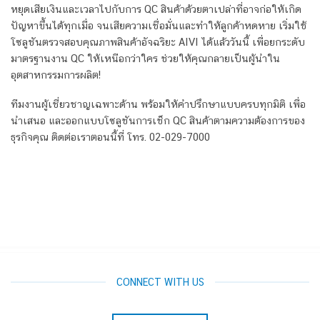
หยุดเสียเงินและเวลาไปกับการ QC สินค้าด้วยตาเปล่าที่อาจก่อให้เกิด
ปัญหาขึ้นได้ทุกเมื่อ จนเสียความเชื่อมั่นและทำให้ลูกค้าหดหาย เริ่มใช้
โซลูชันตรวจสอบคุณภาพสินค้าอัจฉริยะ
AIVI ได้แล้ววันนี้ เพื่อยกระดับ
มาตรฐานงาน QC ให้เหนือกว่าใคร ช่วยให้คุณกลายเป็นผู้นำใน
อุตสาหกรรมการผลิต!
ทีมงานผู้เชี่ยวชาญเฉพาะด้าน พร้อมให้คำปรึกษาแบบครบทุกมิติ เพื่อ
นำเสนอ และออกแบบโซลูชันการเช็ก QC สินค้าตามความต้องการของ
ธุรกิจคุณ ติดต่อเราตอนนี้
ที่ โทร. 02-029-7000
CONNECT WITH US