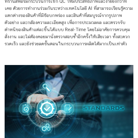
ทรานส์ฟอร์มกระบวนการเช็ก QC ให้มีประสิทธิภาพและง่าย
ยิ่งกว่าที่
เคย
ด้วยการทำงานร่วมกันระหว่างเทคโนโลยี AI ที่สามารถเรียนรู้ความ
แตกต่างของสินค้าที่มีข้อบกพร่อง และสินค้าที่สมบูรณ์จากรูปภาพ
ตัวอย่าง และกล้องความละเอียดสูง เพื่อการประมวลผล และตรวจจับ
ตำหนิของสินค้าแต่ละชิ้นได้แบบ Real-Time
โดยไม่อาศัยการควบคุม
สั่งงาน
และไม่ต้องคอยมานั่งตรวจสอบซ้ำอีกครั้งให้เสียเวลา ทั้งสะดวก
รวดเร็ว และยังช่วยลดขั้นตอนในกระบวนการผลิตได้มากเป็นเท่าตัว