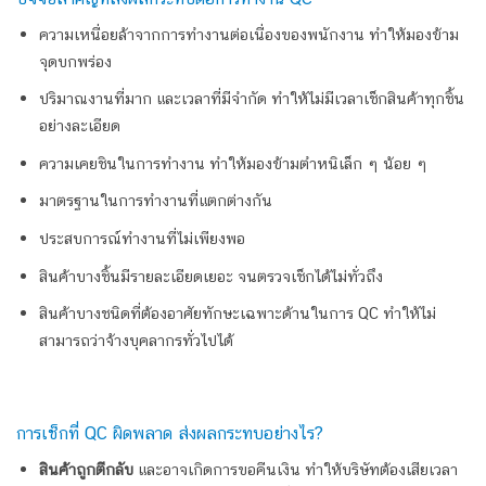
ความเหนื่อยล้าจากการทำงานต่อเนื่อง
ของพนักงาน
ทำให้มองข้าม
จุดบกพร่อง
ปริมาณงานที่มาก และเวลาที่มีจำกัด ทำให้ไม่มีเวลาเช็กสินค้าทุกชิ้น
อย่างละเอียด
ความเคยชินในการทำงาน ทำให้มองข้ามตำหนิเล็ก ๆ น้อย ๆ
มาตรฐานในการทำงานที่แตกต่างกัน
ประสบการณ์ทำงานที่ไม่เพียงพอ
สินค้าบางชิ้นมีรายละเอียด
เยอะ
จนตรวจเช็ก
ได้
ไม่ทั่วถึง
สินค้าบางชนิด
ที่
ต้องอาศัยทักษะเฉพาะด้านในการ QC ทำให้ไม่
สามารถว่าจ้างบุคลากรทั่วไปได้
การเช็กที่
QC ผิดพลาด ส่งผลกระทบอย่างไร?
สินค้าถูกตีกลับ
และอาจเกิดการขอคืนเงิน ทำให้บริษัทต้องเสียเวลา