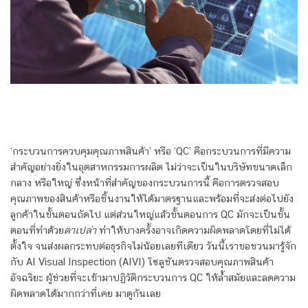
‘กระบวนการควบคุมคุณภาพสินค้า’ หรือ ‘QC’ คือกระบวนการที่มีความ
สำคัญอย่างยิ่งในอุตสาหกรรมการผลิต ไม่ว่าจะเป็นในบริษัทขนาดเล็ก
กลาง หรือใหญ่ ซึ่งหน้าที่สำคัญของกระบวนการนี้ คือการตรวจสอบ
คุณภาพของสินค้าหรือชิ้นงานให้ได้มาตรฐานและพร้อมที่จะส่งต่อไปยัง
ลูกค้าในขั้นตอนถัดไป แต่ส่วนใหญ่แล้วขั้นตอนการ QC มักจะเป็นขั้น
ตอนที่ทำด้วย
ตาเปล่า
ทำให้บางครั้งอาจเกิดความผิดพลาดโดยที่ไม่ได้
ตั้งใจ จนส่งผลกระทบต่อธุรกิจไม่น้อยเลยทีเดียว วันนี้เราขอชวนมารู้จัก
กับ AI Visual Inspection (AIVI)
โซลูชันตรวจสอบคุณภาพสินค้า
อัจฉริยะ
ผู้ช่วยที่จะเข้ามาปฏิวัติกระบวนการ QC ให้ล้ำสมัยและลดความ
ผิดพลาดได้มากกว่าที่เคย มาดูกันเลย