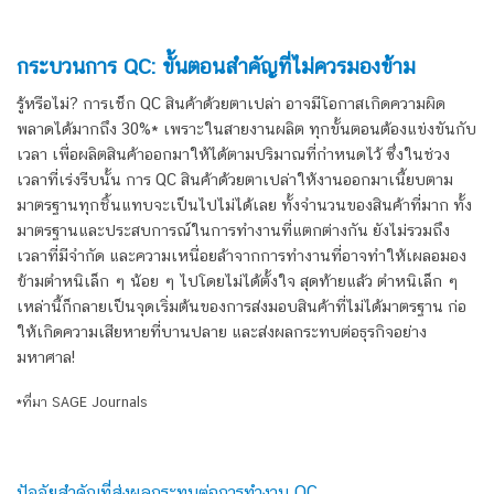
กระบวนการ QC: ขั้นตอนสำคัญที่ไม่ควรมองข้าม
รู้หรือไม่? การเช็ก QC สินค้าด้วยตาเปล่า อาจมีโอกาสเกิดความผิด
พลาดได้มากถึง 30%
*
เพราะในสายงานผลิต ทุกขั้นตอนต้องแข่งขันกับ
เวลา เพื่อผลิตสินค้าออกมาให้ได้ตามปริมาณที่กำหนดไว้ ซึ่งในช่วง
เวลาที่เร่งรีบนั้น การ QC สินค้าด้วยตาเปล่าให้งานออกมาเนี้ยบตาม
มาตรฐานทุกชิ้นแทบจะเป็นไปไม่ได้เลย ทั้งจำนวนของสินค้าที่มาก ทั้ง
มาตรฐานและประสบการณ์ในการทำงานที่แตกต่างกัน ยังไม่รวมถึง
เวลาที่มีจำกัด และความเหนื่อยล้าจากการทำงานที่อาจทำให้
เผลอมอง
ข้ามตำหนิเล็ก ๆ น้อย ๆ ไปโดยไม่ได้ตั้งใจ สุดท้ายแล้ว ตำหนิเล็ก ๆ
เหล่านี้ก็กลายเป็นจุดเริ่มต้นของการส่งมอบสินค้าที่ไม่ได้มาตรฐาน ก่อ
ให้เกิดความเสียหายที่บานปลาย และส่งผลกระทบต่อธุรกิจอย่าง
มหาศาล!
*ที่มา SAGE Journals
ปัจจัยสำคัญที่ส่งผลกระทบต่อการทำงาน QC