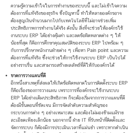
ความรู้ความเข้าใจในการทำงานของระบบนี้ และไม่เข้าใจความ
ต้องการที่แท้จริงของธุรกิจ ซึ่งปัญหานี้ ทำให้หลายองค์กรอาจ
ต้องสูญเงินจำนวนมากไปกับเทคโนโลยีที่ไม่อาจช่วยเพิ่ม
ประสิทธิภาพการทำงานได้จริง ดังนั้น สิ่งที่จะช่วยให้องค์กรใช้
งานระบบ ERP ได้อย่างคุ้มค่า และลดข้อผิดพลาดต่าง ๆ ให้
น้อยที่สุด ก็คือการศึกษาคุณสมบัติของระบบ ERP ไปพร้อม ๆ
กับการปรึกษาพนักงานฝ่ายต่าง ๆ เพื่อหา Pain point และความ
ต้องการที่แท้จริง ซึ่งจะช่วยให้การใช้งานระบบ ERP เป็นไปได้
อย่างราบรื่น และสามารถสร้างผลลัพธ์ที่ดีให้กับองค์กรได้
ขาดการวางแผนที่ดี
อีกหนึ่งสาเหตุที่ส่งผลให้เกิดข้อผิดพลาดในการติดตั้งระบบ ERP
ก็คือเรื่องของการวางแผน เพราะการที่องค์กรจะใช้งานระบบ
ERP ได้อย่างเต็มประสิทธิภาพ ก็จะต้องเริ่มจากการวางแผนที่ดี
ต้องมีขั้นตอนที่ชัดเจน มีการจัดลำดับความสำคัญของ
กระบวนการต่าง ๆ อย่างเหมาะสม และต้องไม่มองข้ามแม้ราย
ละเอียดเพียงเล็กน้อย นอกจากนี้ ฝ่าย IT ที่รับหน้าที่ติดตั้งและ
จัดการระบบ ก็ต้องมีการประเมินเวลาที่แม่นยำ เพราะหากดำเนิน