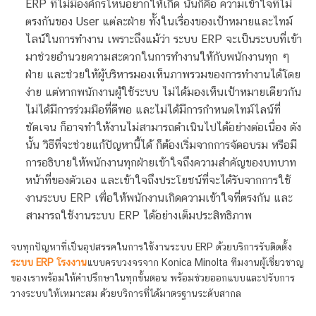
ERP ที่ไม่มีองค์กรไหนอยากให้เกิด นั่นก็คือ ความเข้าใจที่ไม่
ตรงกันของ User แต่ละฝ่าย ทั้งในเรื่องของเป้าหมายและไทม์
ไลน์ในการทำงาน เพราะถึงแม้ว่า ระบบ ERP จะเป็นระบบที่เข้า
มาช่วยอำนวยความสะดวกในการทำงานให้กับพนักงานทุก ๆ
ฝ่าย และช่วยให้ผู้บริหารมองเห็นภาพรวมของการทำงานได้โดย
ง่าย แต่หากพนักงานผู้ใช้ระบบ ไม่ได้มองเห็นเป้าหมายเดียวกัน
ไม่ได้มีการร่วมมือที่ดีพอ และไม่ได้มีการกำหนดไทม์ไลน์ที่
ชัดเจน ก็อาจทำให้งานไม่สามารถดำเนินไปได้อย่างต่อเนื่อง ดัง
นั้น วิธีที่จะช่วยแก้ปัญหานี้ได้ ก็ต้องเริ่มจากการจัดอบรม หรือมี
การอธิบายให้พนักงานทุกฝ่ายเข้าใจถึงความสำคัญของบทบาท
หน้าที่ของตัวเอง และเข้าใจถึงประโยชน์ที่จะได้รับจากการใช้
งานระบบ ERP เพื่อให้พนักงานเกิดความเข้าใจที่ตรงกัน และ
สามารถใช้งานระบบ ERP ได้อย่างเต็มประสิทธิภาพ
จบทุกปัญหาที่เป็นอุปสรรคในการใช้งานระบบ ERP ด้วยบริการรับติดตั้ง
ระบบ ERP โรงงาน
แบบครบวงจรจาก Konica Minolta ทีมงานผู้เชี่ยวชาญ
ของเราพร้อมให้คำปรึกษาในทุกขั้นตอน พร้อมช่วยออกแบบและปรับการ
วางระบบให้เหมาะสม ด้วยบริการที่ได้มาตรฐานระดับสากล