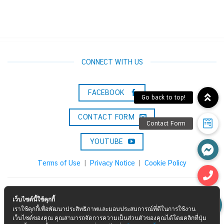
CONNECT WITH US
FACEBOOK
CONTACT FORM
YOUTUBE
Terms of Use
|
Privacy Notice
|
Cookie Policy
Konica Minolta Solutions & Services (Thailand) Co., Ltd.
เว็บไซต์นี้ใช้คุกกี้
เราใช้คุกกี้เพื่อพัฒนาประสิทธิภาพและมอบประสบการณ์ที่ดีในการใช้งาน
Call :
02-0297000
เว็บไซต์ของคุณ คุณสามารถจัดการความเป็นส่วนตัวของคุณได้โดยคลิกที่ปุ่ม