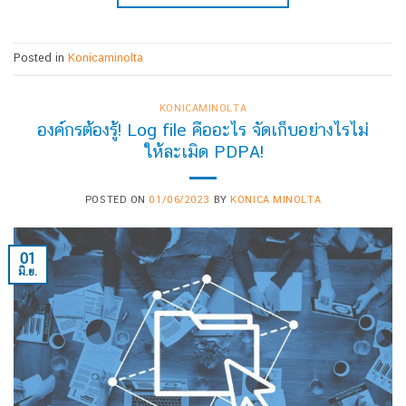
Posted in
Konicaminolta
KONICAMINOLTA
องค์กรต้องรู้! Log file คืออะไร จัดเก็บอย่างไรไม่
ให้ละเมิด PDPA!
POSTED ON
01/06/2023
BY
KONICA MINOLTA
01
มิ.ย.