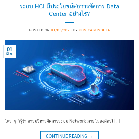
ระบบ HCI มีประโยชน์ต่อการจัดการ Data
Center อย่างไร?
POSTED ON
01/06/2023
BY
KONICA MINOLTA
01
มิ.ย.
ใคร ๆ ก็รู้ว่า การบริหารจัดการระบบ Network ภายในองค์กรไ […]
CONTINUE READING
→