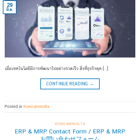
29
มิ.ย.
เมื่อเทคโนโลยีมีการพัฒนาไปอย่างรวดเร็ว สิ่งที่ธุรกิจยุค […]
CONTINUE READING
→
Posted in
Konicaminolta
KONICAMINOLTA
ERP & MRP Contact Form / ERP & MRP
お問い合わせフォーム