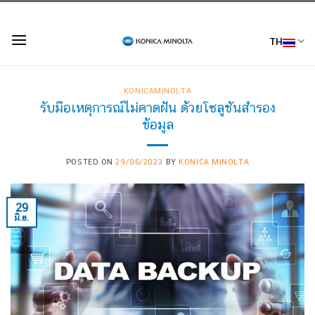
Skip
to
TH
content
KONICAMINOLTA
รับมือเหตุการณ์ไม่คาดฝัน ด้วยโซลูชันสำรอง
ข้อมูล
POSTED ON
29/06/2023
BY
KONICA MINOLTA
29
มิ.ย.